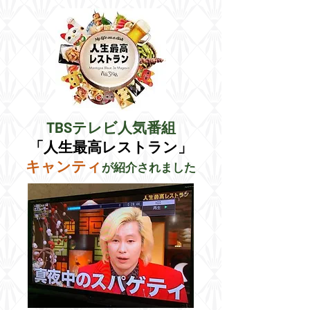
TBSテレビ人気番組
​「人生最高レストラン」
キャンティ
が紹介されました