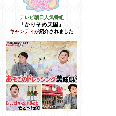
テレビ朝日人気番組
「かりそめ天国」
キャンティ
が紹介されました